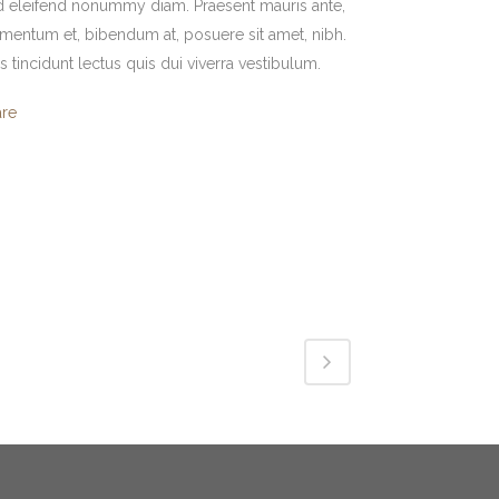
 eleifend nonummy diam. Praesent mauris ante,
mentum et, bibendum at, posuere sit amet, nibh.
s tincidunt lectus quis dui viverra vestibulum.
are