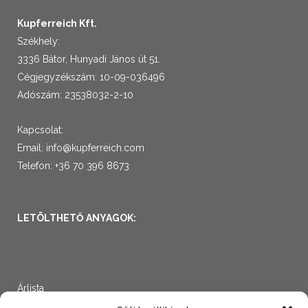
Kupferreich Kft.
Székhely:
3336 Bátor, Hunyadi János út 51.
Cégjegyzékszám: 10-09-036496
Adószám: 23538032-2-10
Kapcsolat:
Email:
info@kupferreich.com
Telefon: +36 70 396 8673
LETÖLTHETŐ ANYAGOK:
Árlista